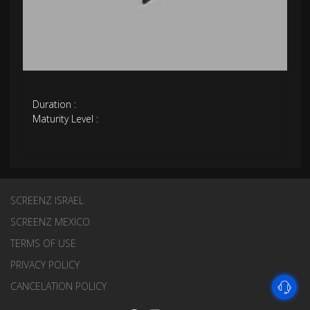
Duration :
Maturity Level :
SCREENZ ISRAEL
SCREENZ MEXICO
TERMS OF USE
PRIVACY POLICY
CANCELATION POLICY