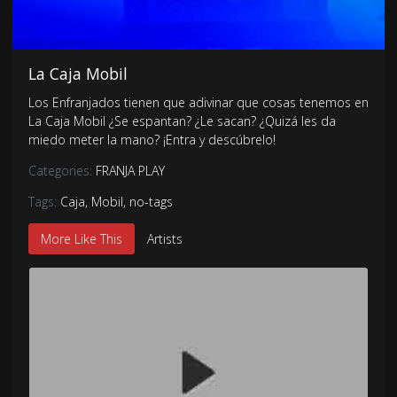
La Caja Mobil
Los Enfranjados tienen que adivinar que cosas tenemos en
La Caja Mobil ¿Se espantan? ¿Le sacan? ¿Quizá les da
miedo meter la mano? ¡Entra y descúbrelo!
Categories:
FRANJA PLAY
Tags:
Caja
,
Mobil
,
no-tags
More Like This
Artists