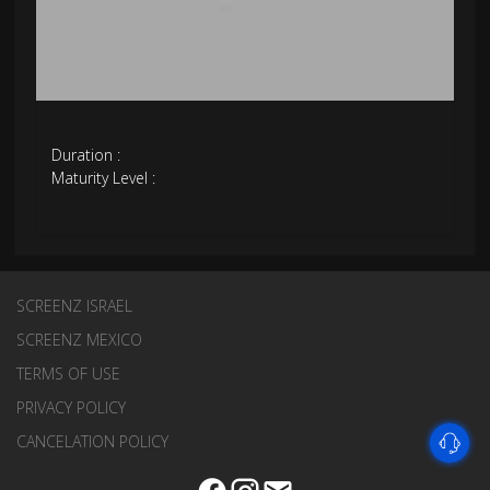
Duration :
Maturity Level :
SCREENZ ISRAEL
SCREENZ MEXICO
TERMS OF USE
PRIVACY POLICY
CANCELATION POLICY