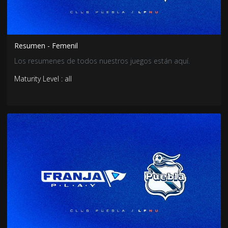
Resumen - Femenil
Los resumenes de todos nuestros juegos están aquí.
Maturity Level : all