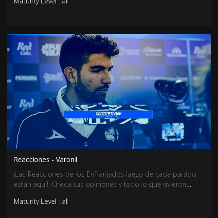
Maturity Level : all
Reacciones - Varonil
¡Las Reacciones de los Enfranjados luego de cada partido,
están aquí! ¡Checa sus opiniones y todo lo que vivieron
durante los 90 minutos!
Maturity Level : all