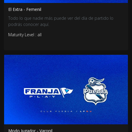
El Extra - Femenil
Todo lo que nadie más puede ver del día de partido lo
podrás conocer aquí.
Maturity Level : all
Modo Jugador - Varonil