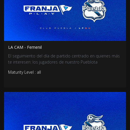
LA CAM - Femenil
El seguimiento del día de partido centrado en quienes más
te interesen: los jugadores de nuestro Pueblota
Maturity Level : all