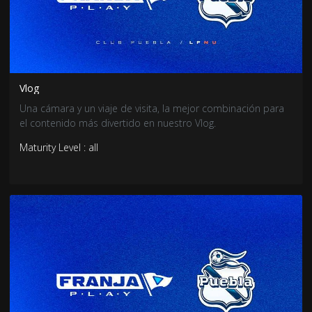
Vlog
Una cámara y un viaje de visita, la mejor combinación para
el contenido más divertido en nuestro Vlog.
Maturity Level : all