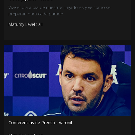
Vive el día a día de nuestros jugadores y ve como se
preparan para cada partido.
Maturity Level : all
Conferencias de Prensa - Varonil