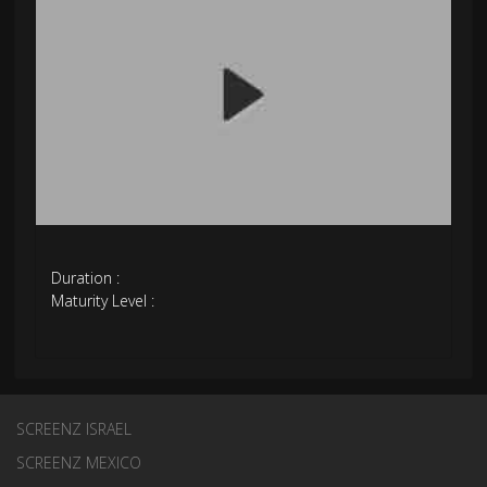
Duration :
Maturity Level :
SCREENZ ISRAEL
SCREENZ MEXICO