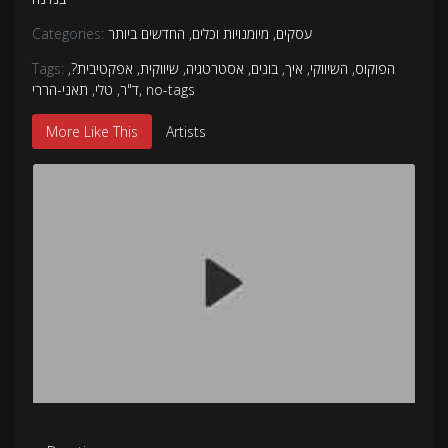
עסקים
,
מיומנויות וכלים
,
החדשים ביותר
Categories:
הפוקוס
,
השיווקי
,
איך
,
בונים
,
אסטרטגיה
,
שיווקית
,
אפקטיבית?
,
Tags:
no-tags
,
ד"ר
,
טלי
,
תאני-הררי
More Like This
Artists