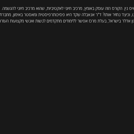
שלנו, וכיצד נחזיר אותו? ד"ר אנאבלה שקד היא פסיכותרפיסטית ומאסטר באימון, מחבר
 אדלר בישראל, בעלת מרכז אפשר ללימודים מתקדמים לנשות ואנשי מקצועות העזרה וה