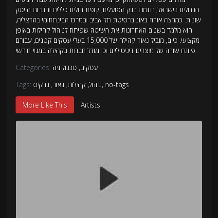
הגדולים בישראל, דוגמת בנק הפועלים, קופת חולים כללית וחברות הייטק
שונות. כמרצה אורח באוניברסיטת תל אביב ובמרכז הבינתחומי בהרצליה,
הוא מלמד בשנים האחרונות את השיטה שפיתח לניהול קהילות באופן
מקצועי. כיום, מוביל נאור קהילה של 15,000 בעלי עסקים קטנים, עבורם
פיתח שורה של מוצרים דיגיטיליים וכן מודל חברות בקהילה במנוי חודשי.
עסקים
,
טכנולוגיה
Categories:
no-tags
,
ניהול
,
קהילות
,
נאור
,
נרקיס
Tags:
More Like This
Artists