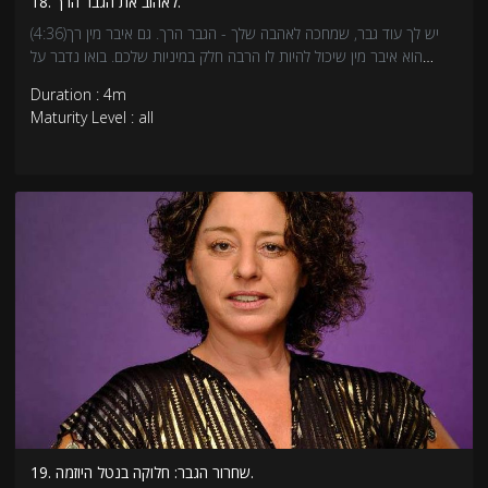
18. לאהוב את הגבר הרך.
(4:36)יש לך עוד גבר, שמחכה לאהבה שלך - הגבר הרך. גם איבר מין רך
הוא איבר מין שיכול להיות לו הרבה חלק במיניות שלכם. בואו נדבר על
זיקפה, זיקפות, ורכות.
Duration : 4m
Maturity Level : all
19. שחרור הגבר: חלוקה בנטל היוזמה.