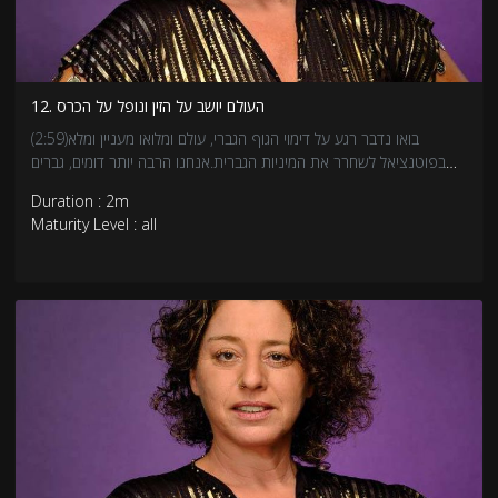
12. העולם יושב על הזין ונופל על הכרס
(2:59)בואו נדבר רגע על דימוי הגוף הגברי, עולם ומלואו מעניין ומלא
בפוטנציאל לשחרר את המיניות הגברית.אנחנו הרבה יותר דומים, גברים
ונשים, יותר ממה שאנחנו חושבים.
Duration : 2m
Maturity Level : all