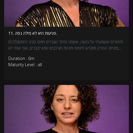
11. פגיעות היא לא מילה גסה.
(6:05)סיפורים ששמעתי על בושה, אשמה ופחד שגברים חווים סביב היותם
מיניים. הפרק מוקדש לחסמי מיניות מורכבים שיש לגברים, ואף אחד לא
מדבר על זה. איך עובדים עם המחסומים האלו, כדאי! כי זה משחרר את
Duration : 6m
הגבר להיות משוחרר במיניות.
Maturity Level : all