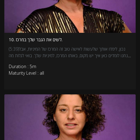
10. לשים את הגבר שלך במרכז.
(5:39)נכון, לימדו אותך שלעשות לאישה טוב זה המרכז של המיניות, אבל
אנחנו לומדים כאן איך יש מקום, באותו המרכז, למיניות שלך. בואי לגלות מה
אנחנו עושות עם הפגיעות והביקורת העצמית שיש לגברים עם המיניות
Duration : 5m
שלהם. לומדים להרגיש ביחד.
Maturity Level : all