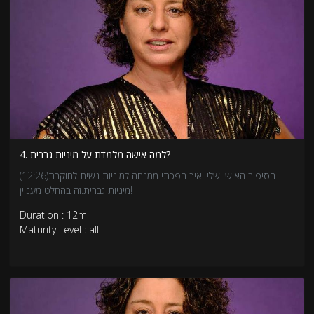
בתודעה שלך שאלה - איך אני יוצר לעצמי יותר עונג? ותשהה כל הזמן עם
השאלה הזו בזמן העינוג העצמי.
4. למה אישה מלמדת על מיניות גברית?
(12:26)הסיפור האישי שלי ואיך הפכתי ממנחה למיניות נשית לחוקרת
מיניות גברית.זה בהחלט מעניין!
Duration : 12m
Maturity Level : all