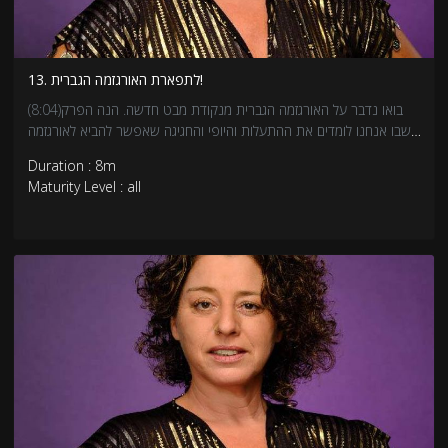
13. לתפארת האורגזמה הגברית!
(8:04)בואו נדבר על האורגזמה הגברית מנקודת מבט חדשה. הנה הפרק
שבו אנחנו לומדים את ההתעלות והיופי והחגיגה שאפשר להביא לאורגזמה
שלך.איך מרחיבים את האורגזמה הגברית?בואו נתחיל.
Duration : 8m
Maturity Level : all