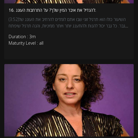
16. להגדיל את איבר המין שלך? על התרחבות העונג.
(3:52)השיעור כולו הוא תרגיל זוגי שבו אתם לומדים להרחיב את העונג של
הגבר. כל גבר יכול להנות ולהתענג יותר ויותר ממיניות, והנה תרגיל שיפתח
לכם את הדרך להנות יותר מסקס. כדאי לכם, נעים!
Duration : 3m
Maturity Level : all