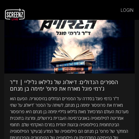
LOGIN
הספרים הגדולים: דיאלוג של גלילאו גליליי | ד"ר
ג’רמי פוגל מארח את פרופ’ ימימה בן מנחם
ד"ר ג’רמי פוגל בסדרה על הספרים הגדולים בהיסטוריה. הפעם הוא
מארח את פרופסור ימימה בן מנחם, לשיחה על הספר ’דיאלוג על שתי
מערכות העולם המרכזיות’ מאת גלילאו גליליי.ימימה בן מנחם היא פרופסור
אמריטה לפילוסופיה באוניברסיטה העברית בירושלים, ומרצה בתוכנית
הבינתחומית בפילוסופיה ובהגות יהודית במרכז האקדמי שלם. תחומי
המחקר של פרופ’ בן מנחם הם פילוסופיה של המדע (ובעיקר הפילוסופיה
של הפיסיקה המודרנית) וכן פילוסופיה של ההיסטוריה והפרגמטיזם