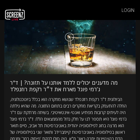
LOGIN
מה מדענים יכולים ללמד אותנו על תזונה? | ד"ר
ג’רמי פוגל מארח את ד״ר רקפת רוזנפלד
הביולוגית ד"ר רקפת רוזנפלד שנושא מחקרה הוא בכלל ביוטכנולוגיה,
החלה להתעמק בקריאת מחקרים רבים בתחום התזונה. מה שהיא גילתה
היה לעיתים קרובות מפתיע ואנטי-אינטאיטיבי. בשיחה מרתקת עם ד"ר
ג’רמי פוגל היא תספר לנו על חלק גדול מהממצאים הללו. ד"ר ג’רמי פוגל
הוא מרצה בחוג לפילוסופיה יהודית באוניברסיטת תל אביב, סיים תואר
ראשון בפילוסופיה באוניברסיטת קיימברידג’ ותואר שני בפילוסופיה של
הדת בהצטיינות יתרה באונ’ ת"א. היה סולן להקת ’פיסוק רחב’ ומנחה