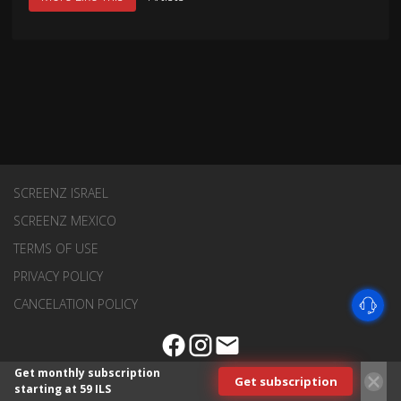
SCREENZ ISRAEL
SCREENZ MEXICO
TERMS OF USE
PRIVACY POLICY
CANCELATION POLICY
Get monthly subscription
Get subscription
starting at 59 ILS