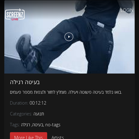
LOGIN
בעיטה רגילה
בואו נלמד בעיטה פשוטה ויעילה. מומלץ לחזור ולצפות מספר פעמים.
Duration:
00:12:12
Categories:
תנועה
Tags:
רגילה
,
בעיטה
,
no-tags
More Like This
Artists