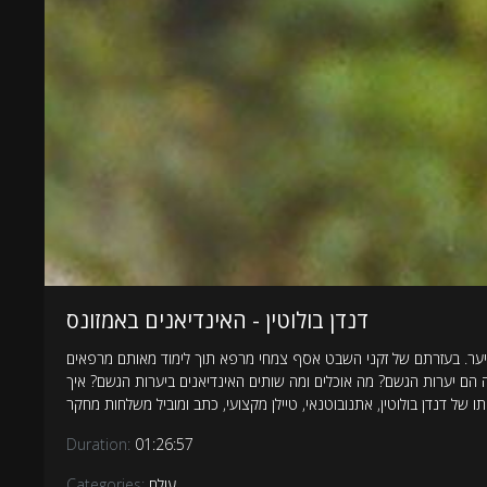
דנדן בולוטין - האינדיאנים באמזונס
היער. בעזרתם של זקני השבט אסף צמחי מרפא תוך לימוד מאותם מרפאים
ה הם יערות הגשם? מה אוכלים ומה שותים האינדיאנים ביערות הגשם? איך
Duration:
01:26:57
עולם
Categories: