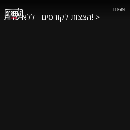
LOGIN
הצצות לקורסים - ללא עלות! >