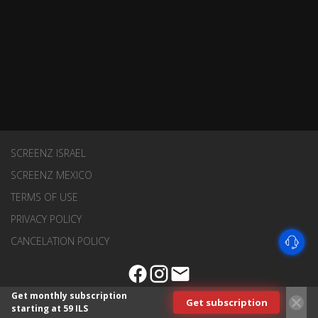
SCREENZ ISRAEL
SCREENZ MEXICO
TERMS OF USE
PRIVACY POLICY
CANCELATION POLICY
Get monthly subscription
Get subscription
starting at 59 ILS