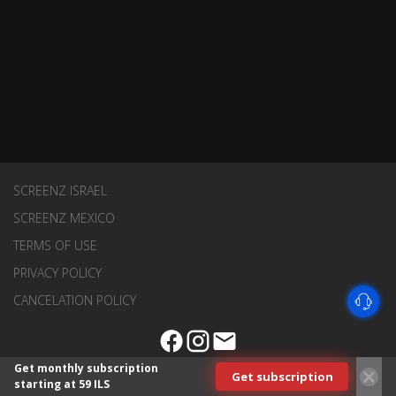
SCREENZ ISRAEL
SCREENZ MEXICO
TERMS OF USE
PRIVACY POLICY
CANCELATION POLICY
Get monthly subscription
Get subscription
starting at 59 ILS